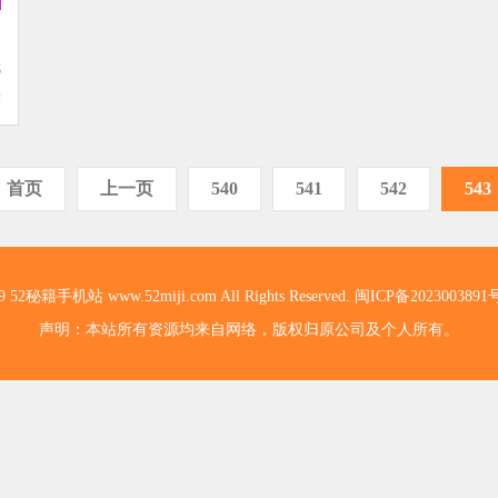
戏
除
边
首页
上一页
540
541
542
543
19 52秘籍手机站 www.52miji.com All Rights Reserved.
闽ICP备2023003891
声明：本站所有资源均来自网络，版权归原公司及个人所有。