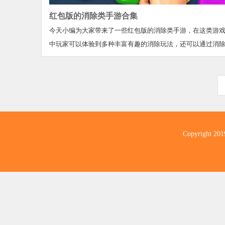
红包版的消除类手游合集
今天小编为大家带来了一些红包版的消除类手游，在这类游
中玩家可以体验到多种丰富有趣的消除玩法，还可以通过消
闯关完成任务获得大量红包奖励，让玩家可以一边玩游戏一
赚钱，感兴趣的小伙伴快来下载吧！
Copyright 20