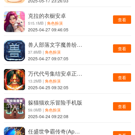
2025-05-17 23:26:03
克拉的衣橱安卓
查看
515.1MB |
角色扮演
2025-04-27 09:46:05
兽人部落文字魔兽纷争安卓版
查看
37.8MB |
角色扮演
2025-04-27 09:07:05
万代代号集结安卓正式版
查看
13.2MB |
角色扮演
2025-04-25 09:32:05
躲猫猫欢乐冒险手机版
查看
59.0MB |
角色扮演
2025-04-24 09:22:08
任盛世争霸传奇(App Hider)