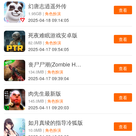
幻唐志逍遥外传
查看
1.95GB |
角色扮演
2025-04-18 09:14:05
死夜难眠游戏安卓版
查看
82.0MB |
角色扮演
2025-04-17 09:54:05
丧尸尸潮(Zombie Hunter)
查看
134.0MB |
角色扮演
2025-04-17 09:39:04
肉先生最新版
查看
145.0MB |
角色扮演
2025-04-11 09:20:03
如月真绫的指导冷狐版
查看
10.0MB |
角色扮演