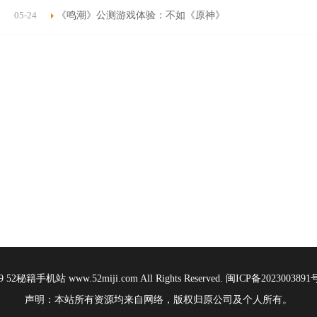
05-24
《鸣潮》公测游戏体验：不如《原神》
19 52秘籍手机站 www.52miji.com All Rights Reserved.
闽ICP备2023003891
声明：本站所有资源均来自网络，版权归原公司及个人所有。