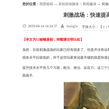
您的位置：
我爱秘籍
→
原创游戏频道
>
新闻趣谈
→ 刺
刺激战场：快速提高
2019-04-14 14:24:37
huanglw
字体大小：【
|
小
【本文为52秘籍原创，转载请注明出处】
虽然，目前刺激战场的玩家已经有很多了。但是并没有达
很多水平比较低的，对于这些玩家来说最关键的就是快速
提升技术水平有几个方面，枪法、身法、反应力。这三个
面着手。