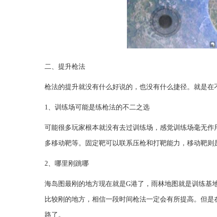
二、提升枪法
枪法的提升就没有什么好说的，也没有什么捷径。就是在
1、训练场可能是练枪法的不二之选
可能很多玩家根本就没有去过训练场，感觉训练场毫无作
多移动靶等。固定靶可以联系压枪和打靶能力，移动靶则
2、哪里刚跳哪
海岛图最刚的地方现在就是G港了，雨林地图就是训练基
比较刚的地方，相信一段时间枪法一定会有所提高。但是
路了。