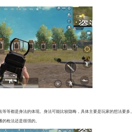
枪法等等都是身法的体现。身法可能比较隐晦，具体主要是玩家的想法要多
播的枪法还是很强的。