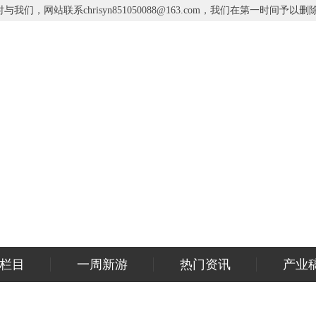
网站联系chrisyn851050088@163.com，我们在第一时间予以删
栏目
一周新游
热门资讯
产业