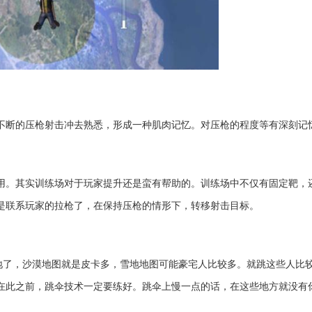
不断的压枪射击冲去熟悉，形成一种肌肉记忆。对压枪的程度等有深刻记
用。其实训练场对于玩家提升还是蛮有帮助的。训练场中不仅有固定靶，
是联系玩家的拉枪了，在保持压枪的情形下，转移射击目标。
地了，沙漠地图就是皮卡多，雪地地图可能豪宅人比较多。就跳这些人比
在此之前，跳伞技术一定要练好。跳伞上慢一点的话，在这些地方就没有